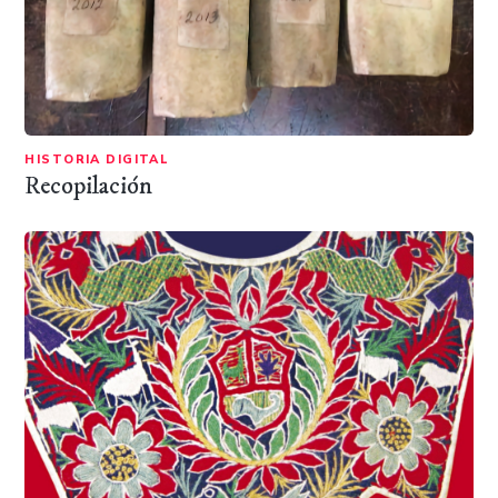
HISTORIA DIGITAL
Recopilación