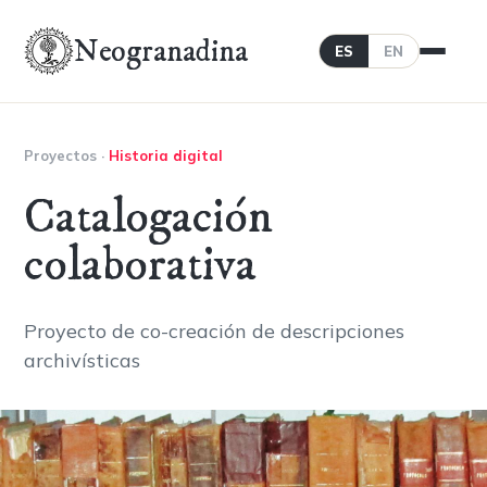
Neogranadina
ES
EN
Proyectos
·
Historia digital
Catalogación
colaborativa
Proyecto de co-creación de descripciones
archivísticas