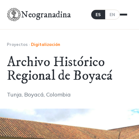
Neogranadina
ES
EN
Proyectos
·
Digitalización
Archivo Histórico
Regional de Boyacá
Tunja, Boyacá, Colombia